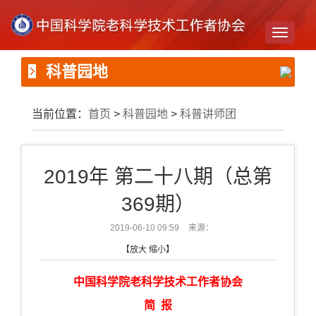
Toggle
navigati
科普园地
当前位置：
首页
>
科普园地
>
科普讲师团
2019年 第二十八期（总第
369期）
2019-06-10 09:59
来源：
【
放大
缩小
】
中国科学院老科学技术工作者协会
简 报