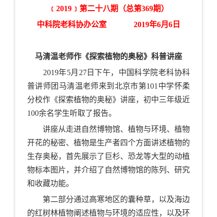
﹝
2019
﹞第二十八期（总第
369
期）
中科院老科协办公室
2019
年
6
月
6
日
马清温老师作《探索植物的奥秘》科普讲座
2019年5月27日下午，中国科学院老科协科
普讲师团马清温老师来到北京市第101中学怀柔
分校作《探索植物的奥秘》讲座，初中三年级近
100余名学生听取了报告。
讲座从走进自然博物馆、植物与环境、植物
开花的秘密、植物是生产者四个方面讲述植物的
生存奥秘，首先展示了巨杉、恐龙等大型的动植
物标本图片，并介绍了自然博物馆的陈列、研究
和收藏功能。
第二部分通过高寒地区的囊种草，以及海边
的红树林植物阐述植物与环境的适应性，以及环