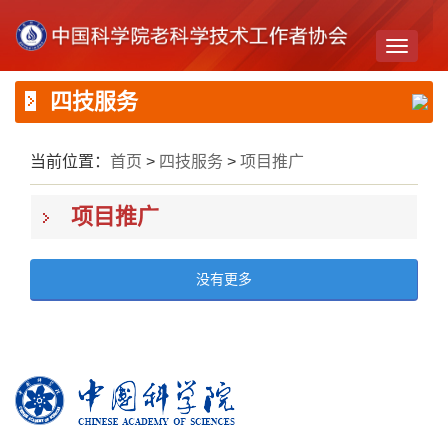
Toggle
navigati
四技服务
当前位置：
首页
>
四技服务
>
项目推广
项目推广
没有更多