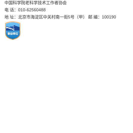
中国科学院老科学技术工作者协会
电 话：010-62560488
地 址：北京市海淀区中关村南一街5号（甲） 邮 编：100190