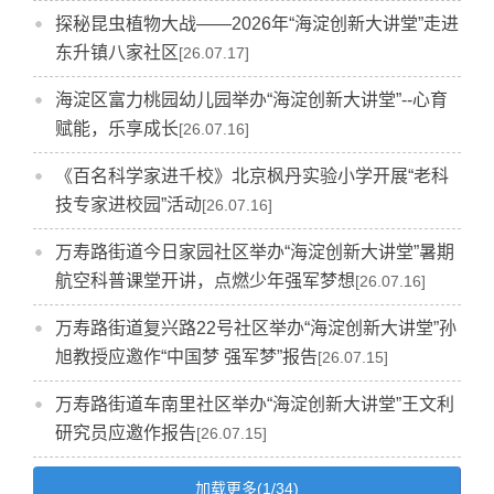
探秘昆虫植物大战——2026年“海淀创新大讲堂”走进
东升镇八家社区
[26.07.17]
海淀区富力桃园幼儿园举办“海淀创新大讲堂”--心育
赋能，乐享成长
[26.07.16]
《百名科学家进千校》北京枫丹实验小学开展“老科
技专家进校园”活动
[26.07.16]
万寿路街道今日家园社区举办“海淀创新大讲堂”暑期
航空科普课堂开讲，点燃少年强军梦想
[26.07.16]
万寿路街道复兴路22号社区举办“海淀创新大讲堂”孙
旭教授应邀作“中国梦 强军梦”报告
[26.07.15]
万寿路街道车南里社区举办“海淀创新大讲堂”王文利
研究员应邀作报告
[26.07.15]
加载更多(1/34)