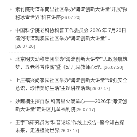
紫竹院街道车南里社区举办“海淀创新大讲堂”开展“探
秘冰雪世界”科普讲座
[26.07.20]
中国科学院老科协科普工作委员会 2026 年 7月20日
清河街道观澳园社区举办“海淀创新大讲堂”...
[26.07.20]
北京明天幼稚集团举办“海淀创新大讲堂”“思政领航筑
梦，五老科普传薪”暨《幼儿园教师心理...
[26.07.20]
上庄镇兴尚家园社区举办“海淀创新大讲堂”“增强安全
意识，珍惜美好生活”主题讲座活动
[26.07.17]
妙趣横生探自然 科普星火暖童心——2026年“海淀创
新大讲堂”走进区儿童福利院
[26.07.17]
王宇飞研究员为“科普论坛”作线上报告--鉴今知古探
未来，走进植物世界
[26.07.17]