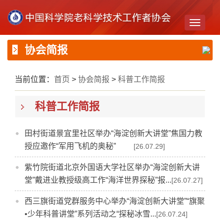
Toggle
navigati
协会简报
当前位置：
首页
>
协会简报
>
科普工作简报
科普工作简报
田村街道景宜里社区举办“海淀创新大讲堂”焦国力教
授应邀作“军用飞机的奥秘”
[26.07.29]
紫竹院街道北京外国语大学社区举办“海淀创新大讲
堂”戴进业教授级高工作“海洋世界探秘”报...
[26.07.27]
西三旗街道党群服务中心举办“海淀创新大讲堂”“旗聚
•少年科普讲堂”系列活动之“探秘冰雪...
[26.07.24]