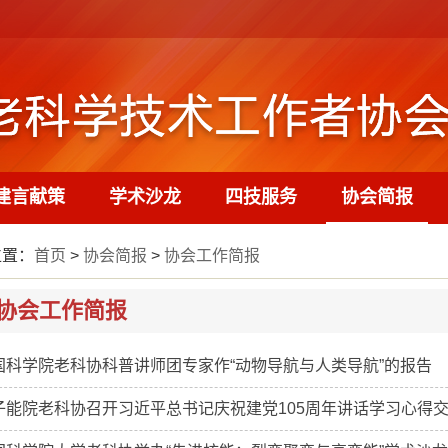
建言献策
学术沙龙
四技服务
协会简报
位置：
首页
>
协会简报
>
协会工作简报
协会工作简报
国科学院老科协科普讲师团专家作“动物导航与人类导航”的报告
子能院老科协召开习近平总书记庆祝建党105周年讲话学习心得