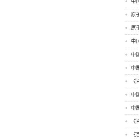
中
原
原
中
中
中
《
中
中
《
《