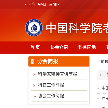
2026年8月6日 星期四
首 页
协会介绍
科普园地
协会简报
当前
科学家精神宣讲简报
科普工作简报
中
协会工作简报
原