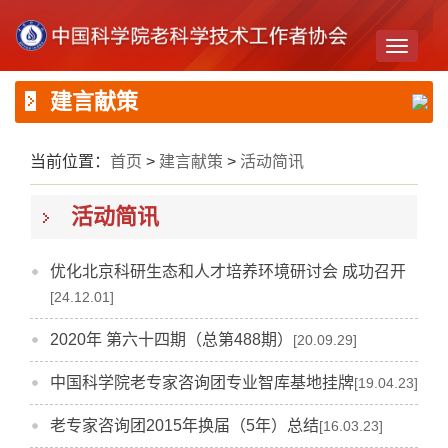
Toggle
navigati
建言献策
当前位置：
首页
>
建言献策
>
活动简讯
活动简讯
优化北京科研生态和人才培养环境研讨会 成功召开
[24.12.01]
2020年 第六十四期（总第488期）
[20.09.29]
中国科学院老专家咨询团专业智库基地挂牌
[19.04.23]
老专家咨询团2015年换届（5年）总结
[16.03.23]