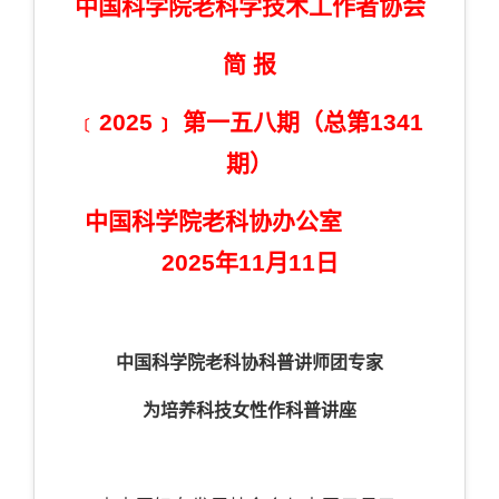
中国科学院老科学技术工作者协会
简 报
﹝
2025﹞
第
一五八
期（总第
1
341
期）
中国科学院老科协办公室
2025
年
11
月
11
日
中国科学院老科协科普讲师团专家
为培养科技女性作科普讲座