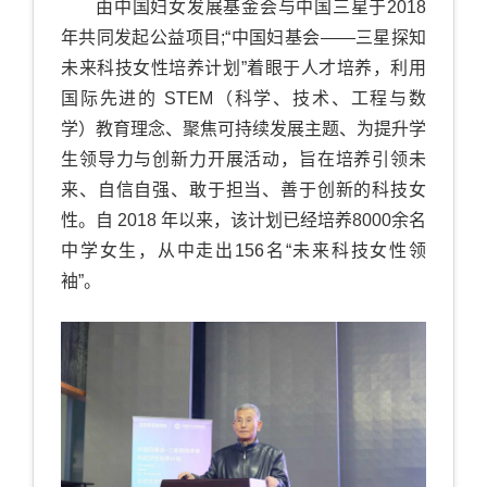
由中国妇女发展基金会与中国三星于
2018
年共同发起公益项目;“
中国妇基会——三星探知
未来科技女性培养计划”着眼于人才培养，利用
国际先进的
STEM（科学、技术、工程与数
学）教育理念、聚焦可持续发展主题、
为提升学
生领导力与创新力开展活动，旨在培养引领未
来、自信自强、敢于担当、善于创新的科技女
性。自
2018 年以来，
该计划已经培养
8000余名
中学女生，从中走出
156
名“未来科技女性领
袖”。