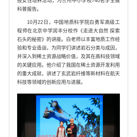
技女性培养活动，为三所中小学校
740
名学生做
科普报告。
10
月
22
日，中国地质科学院白勇军高级工
程师在北京中学润丰分校作《走进大自然 探索
石头的秘密》的讲座。白老师以丰富地质工作经
验和专业造诣，为同学们讲述岩石分类与成因，
并深入到稀土资源战略价值，及其在高科技领域
的关键应用。他介绍了我国在稀土资源开发利用
的重大成就，讲述了玄武岩纤维等新材料在航天
科技等领域的创新应用与进展。