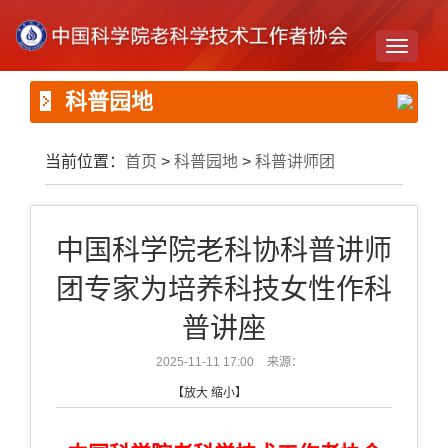
Toggle
navigati
科普园地
当前位置：
首页
>
科普园地
>
科普讲师团
中国科学院老科协科普讲师
团专家为培养科技女性作科
普讲座
2025-11-11 17:00
来源：
【
放大
缩小
】