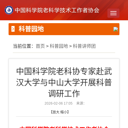
Toggle
navigati
科普园地
当前位置：
首页
>
科普园地
>
科普讲师团
中国科学院老科协专家赴武
汉大学与中山大学开展科普
调研工作
2026-02-06 17:05
来源：
【
放大
缩小
】