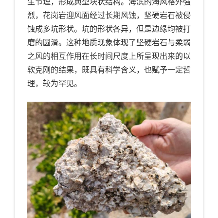
生节理，形成典型块状结构。海滨的海风格外强
烈，花岗岩迎风面经过长期风蚀，坚硬岩石被侵
蚀成多坑形状。坑的形状各异，但是边缘均被打
磨的圆滑。这种地质现象体现了坚硬岩石与柔弱
之风的相互作用在长时间尺度上所呈现出来的以
软克刚的结果，既具有科学含义，也赋予一定哲
理，较为罕见。