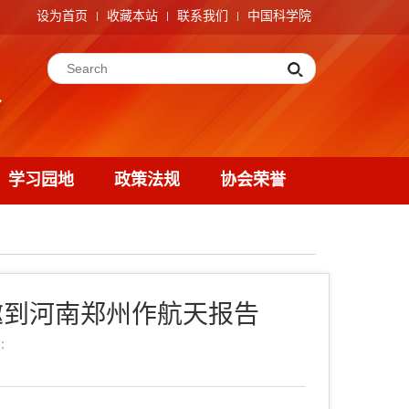
设为首页
收藏本站
联系我们
中国科学院
学习园地
政策法规
协会荣誉
邀到河南郑州作航天报告
：