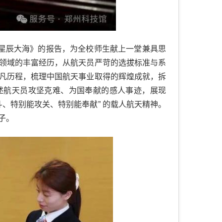
抱星辰大海》的报告，为全校师生献上一堂兼具思
领域的丰富经历，从航天员严苛的选拔标准与系
凡历程，梳理中国航天事业取得的辉煌成就，拆
述航天员攻坚克难、为国奉献的感人事迹，展现
斗、特别能攻关、特别能奉献” 的载人航天精神。
子。