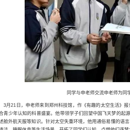
同学与申老师交流申老师为同
3月21日，申老师来到郑州科技馆，作《有趣的太空生活》
合青少年认知的科普盛宴。他带领学子们回望中国飞天梦的起源
述舱外航天服等知识。针对太空失重环境，他用通俗易懂的语言
清洁、睡眠休息等生活场景，开拓了同学们认知，点燃他们逐梦