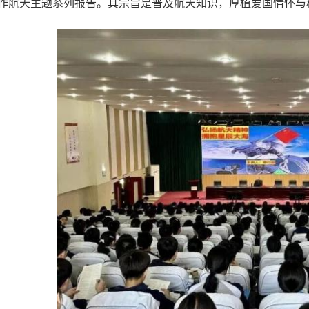
作航天主题系列报告。其宗旨是普及航天知识，厚植爱国情怀与