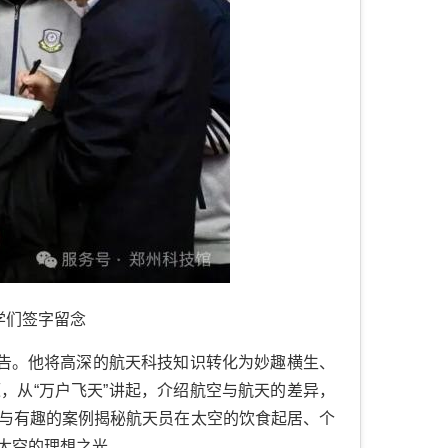
学们签字留念
报告。他将高深的航天科技知识转化为妙趣横生、
，从“万户飞天”讲起，介绍航空与航天的差异，
与有趣的案例揭秘航天员在太空的饮食起居、个
太空的理想之光。