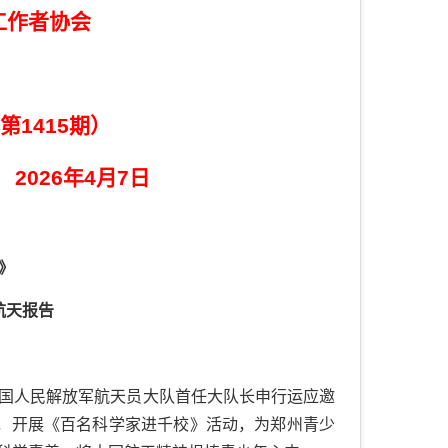
工作者协会
第1415期）
026年4月7日
》
航天报告
，中国人民解放军航天员大队首任大队长申行运应邀
宾，开展《百名科学家进千校》活动，为郑州青少