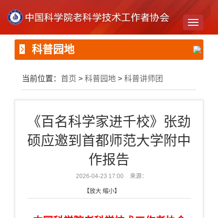
Toggle
navigati
科普园地
当前位置：
首页
>
科普园地
>
科普讲师团
《百名科学家进千校》张劲
硕应邀到首都师范大学附中
作报告
2026-04-23 17:00
来源：
【
放大
缩小
】