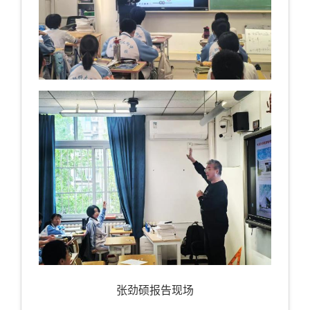
张劲硕报告现场