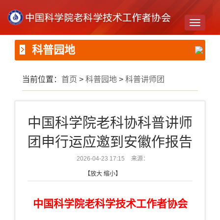
Toggle
navigati
科普园地
当前位置：
首页
>
科普园地
>
科普讲师团
中国科学院老科协科普讲师
团申行运应邀到安徽作报告
2026-04-23 17:15
来源：
【
放大
缩小
】
中国科学院老科学技术工作者协会