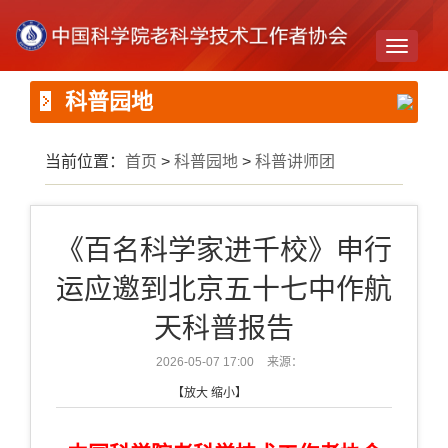
Toggle
navigati
科普园地
当前位置：
首页
>
科普园地
>
科普讲师团
《百名科学家进千校》申行
运应邀到北京五十七中作航
天科普报告
2026-05-07 17:00
来源：
【
放大
缩小
】