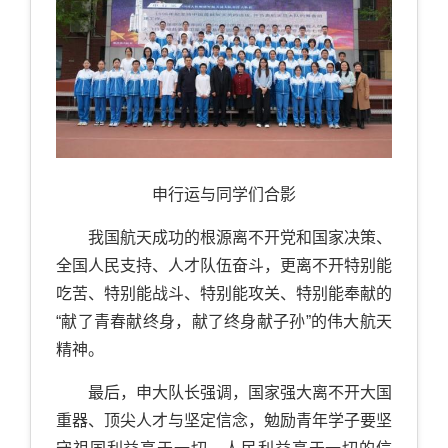
申行运与同学们合影
我国航天成功的根源离不开党和国家决策、
全国人民支持、人才队伍奋斗，更离不开特别能
吃苦、特别能战斗、特别能攻关、特别能奉献的
“献了青春献终身，献了终身献子孙”的伟大航天
精神。
最后，申大队长强调，国家强大离不开大国
重器、顶尖人才与坚定信念，勉励青年学子要坚