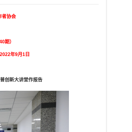
作者协会
40期）
22年9月1日
科普创新大讲堂作报告