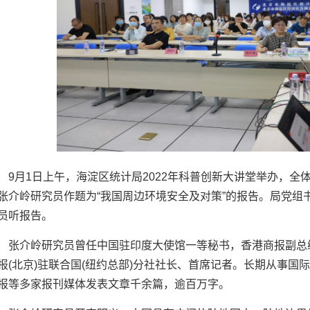
月1日上午，海淀区统计局2022年科普创新大讲堂举办，全
张介岭研究员作题为“我国周边环境安全及对策”的报告。局党组
员听报告。
介岭研究员曾任中国驻印度大使馆一等秘书，香港商报副总编
报(北京)驻联合国(纽约总部)分社社长、首席记者。长期从事
报等多家报刊媒体发表文章千余篇，逾百万字。