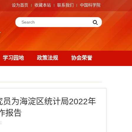
设为首页
收藏本站
联系我们
中国科学院
学习园地
政策法规
协会荣誉
究员为海淀区统计局2022年
作报告
：