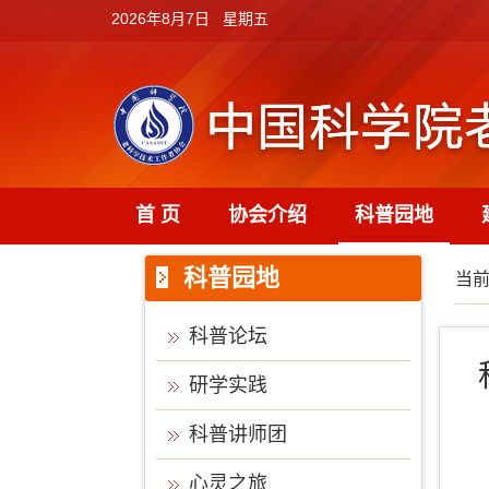
2026年8月7日 星期五
首 页
协会介绍
科普园地
科普园地
当
科普论坛
研学实践
科普讲师团
心灵之旅