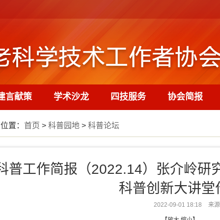
建言献策
学术沙龙
四技服务
协会简报
前位置：
首页
>
科普园地
>
科普论坛
科普工作简报（2022.14）张介岭研
科普创新大讲堂
2022-09-01 18:18
来源