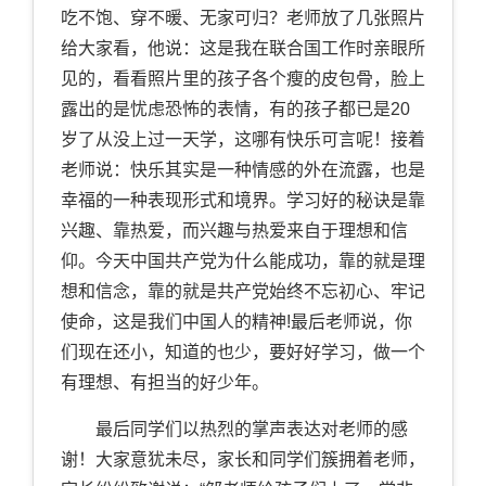
吃不饱、穿不暖、无家可归？老师放了几张照片
给大家看，他说：这是我在联合国工作时亲眼所
见的，看看照片里的孩子各个瘦的皮包骨，脸上
露出的是忧虑恐怖的表情，有的孩子都已是20
岁了从没上过一天学，这哪有快乐可言呢！接着
老师说：快乐其实是一种情感的外在流露，也是
幸福的一种表现形式和境界。学习好的秘诀是靠
兴趣、靠热爱，而兴趣与热爱来自于理想和信
仰。今天中国共产党为什么能成功，靠的就是理
想和信念，靠的就是共产党始终不忘初心、牢记
使命，这是我们中国人的精神!最后老师说，你
们现在还小，知道的也少，要好好学习，做一个
有理想、有担当的好少年。
最后同学们以热烈的掌声表达对老师的感
谢！大家意犹未尽，家长和同学们簇拥着老师，