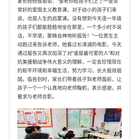
家长纷纷致谢说：“邹老师给孩子们上了一堂非
常好的爱国主义教育课，对于幼小的孩子们来
说，也是人生的启蒙课。没有想到今天连一年级
的孩子们都能稳稳地坐在那里，一个多小时不说
话，不早退，聚精会神地听报告！”一位男生主
动跑过来告诉老师，他看过长津湖的电影，今天
通过报告又再次加深了对“谁是最可爱的人”和对
抗美援朝战争伟大意义的理解，一定会珍惜现在
的和平环境和幸福生活，努力学习，长大报效祖
国。临告别时，家长们带着孩子到老师面前，让
孩子一个一个认真地向老师鞠躬，表示感谢，并
要求与老师合影。