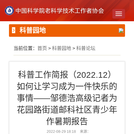
Toggle
navigati
科普园地
当前位置：
首页
>
科普园地
>
科普论坛
科普工作简报（2022.12）
如何让学习成为一件快乐的
事情——邹德浩高级记者为
花园路街道邮科社区青少年
作暑期报告
2022-08-29 18:18
来源：