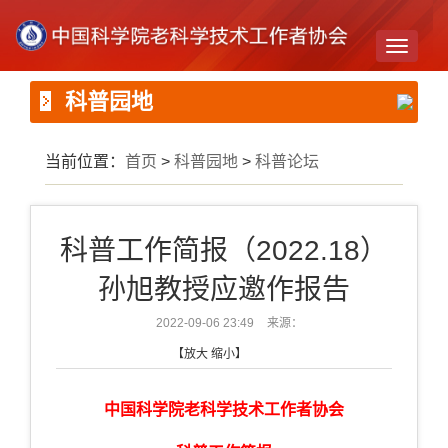
Toggle
navigati
科普园地
当前位置：
首页
>
科普园地
>
科普论坛
科普工作简报（2022.18）
孙旭教授应邀作报告
2022-09-06 23:49
来源：
【
放大
缩小
】
中国科学院老科学技术工作者协会