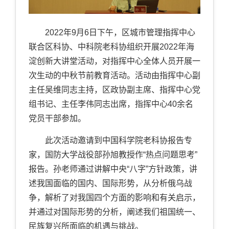
2022
年
9
月
6
日下午，区城市管理指挥中心
联合区科协、中科院老科协组织开展
2022
年海
淀创新大讲堂活动，对指挥中心全体人员开展一
次生动的中秋节前教育活动。活动由指挥中心副
主任吴维同志主持，区政协副主席、指挥中心党
组书记、主任李伟同志出席，指挥中心
40
余名
党员干部参加。
此次活动邀请到中国科学院老科协报告专
家，国防大学战役部孙旭教授作“热点问题思考”
报告。孙老师通过讲解中央“八字”方针政策，讲
述我国面临的国内、国际形势，从分析俄乌战
争，解析了对我国四个方面的影响和有关启示，
并通过对国际形势的分析，阐述我们祖国统一、
民族复兴所面临的机遇与挑战。