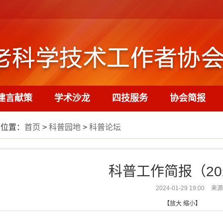
建言献策
学术沙龙
四技服务
协会简报
前位置：
首页
>
科普园地
>
科普论坛
科普工作简报（202
2024-01-29 19:00
来源
【
放大
缩小
】