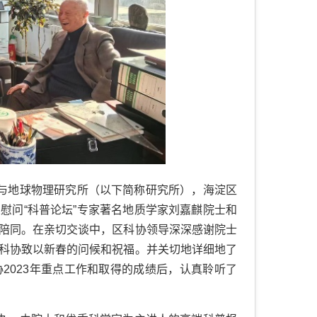
与地球物理研究所（以下简称研究所），海淀区
慰问“科普论坛”专家著名地质学家刘嘉麒院士和
陪同。在亲切交谈中，区科协领导深深感谢院士
科协致以新春的问候和祝福。并关切地详细地了
协
2023
年重点工作和取得的成绩后，认真聆听了