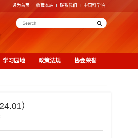
设为首页
收藏本站
联系我们
中国科学院
学习园地
政策法规
协会荣誉
4.01）
：