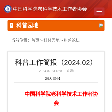
Toggle
navigati
科普园地
当前位置：
首页
>
科普园地
>
科普论坛
科普工作简报（2024.02）
2024-02-23 18:00
来源：
【
放大
缩小
】
中国科学院老科学技术工作者协
会