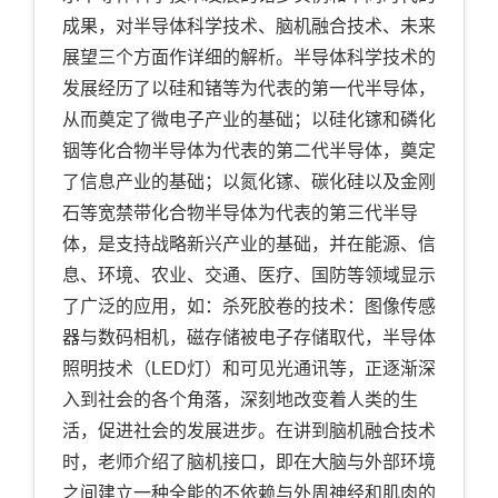
成果，对半导体科学技术、脑机融合技术、未来
展望三个方面作详细的解析。半导体科学技术的
发展经历了以硅和锗等为代表的第一代半导体，
从而奠定了微电子产业的基础；以硅化镓和磷化
铟等化合物半导体为代表的第二代半导体，奠定
了信息产业的基础；以氮化镓、碳化硅以及金刚
石等宽禁带化合物半导体为代表的第三代半导
体，是支持战略新兴产业的基础，并在能源、信
息、环境、农业、交通、医疗、国防等领域显示
了广泛的应用，如：杀死胶卷的技术：图像传感
器与数码相机，磁存储被电子存储取代，半导体
照明技术（
LED
灯）和可见光通讯等，正逐渐深
入到社会的各个角落，深刻地改变着人类的生
活，促进社会的发展进步。在讲到脑机融合技术
时，老师介绍了脑机接口，即在大脑与外部环境
之间建立一种全能的不依赖与外周神经和肌肉的