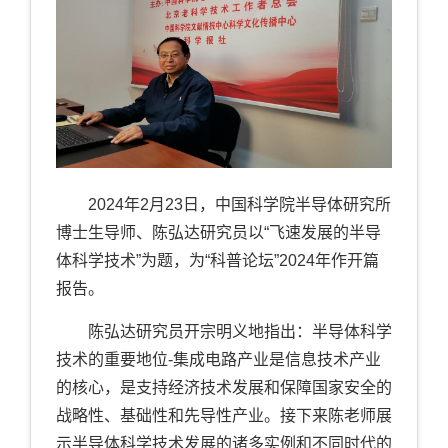
2024
年
2
月
23
日，中国科学院半导体研究所
博士生导师、陈弘
达研究员以“飞速发展的半导
体科学技术”为题，为“科普论坛”
2024
年作开篇
报告。
陈弘达研究员开宗明义地指出：半导体科学
技术的重要地位
-
集成电路产业是信息技术产业
的核心，是支持经济技术发展和保障国家安全的
战略性、基础性和先导性产业。接下来陈老师展
示半导体科学技术发展的诸多实例和不同时代的