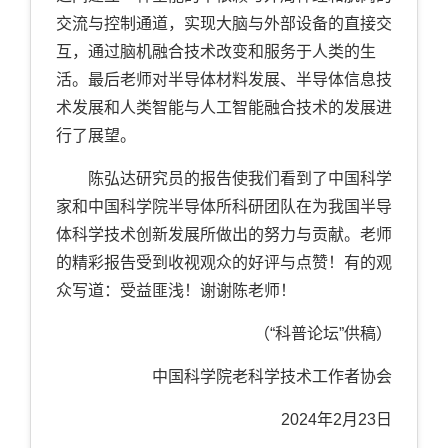
交流与控制通道，实现大脑与外部设备的直接交
互，通过脑机融合技术改变和服务于人类的生
活。最后老师对半导体材料发展、半导体信息技
术发展和人类智能与人工智能融合技术的发展进
行了展望。
陈弘达研究员的报告使我们看到了中国科学
家和中国科学院半导体所科研团队在为我国半导
体科学技术创新发展所做出的努力与贡献。老师
的精彩报告受到收视观众的好评与点赞！有的观
众写道：受益匪浅！谢谢陈老师！
（“科普论坛”供稿）
中国科学院老
科学技术工作者协会
2024
年
2
月
23
日