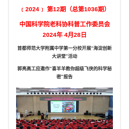
﹝2024﹞ 第12期（总第1036期）
中
国科学院老科协科普工作委员会
2024年 4月28日
首都师范大学附属中学第一分校开展“海淀创新
大讲堂”活动
郭亮高工应邀作“喜羊羊教你超级飞侠的科学秘
密”报告