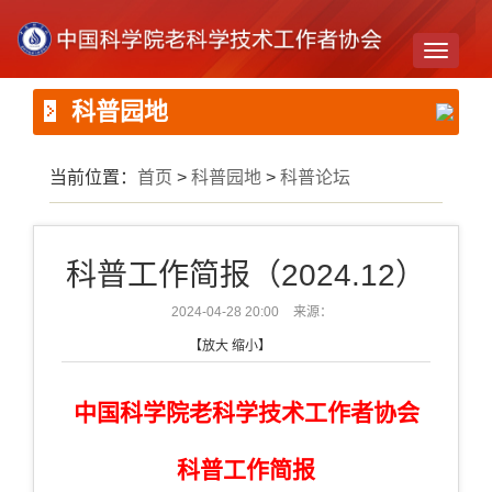
Toggle
navigati
科普园地
当前位置：
首页
>
科普园地
>
科普论坛
科普工作简报（2024.12）
2024-04-28 20:00
来源：
【
放大
缩小
】
中国科学院老科学技术工作者协会
科普工作简报