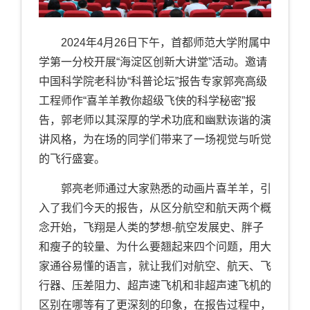
2024
年
4
月
26
日下午，首都师范大学附属中
学第一分校开展“海淀区创新大讲堂”活动。邀请
中国科学院老科协“科普论坛”报告专家郭亮高级
工程师作“喜羊羊教你超级飞侠的科学秘密”报
告，郭老师以其深厚的学术功底和幽默诙谐的演
讲风格，为在场的同学们带来了一场视觉与听觉
的飞行盛宴。
郭亮老师通过大家熟悉的动画片喜羊羊，引
入了我们今天的报告，从区分航空和航天两个概
念开始，飞翔是人类的梦想
-
航空发展史、胖子
和瘦子的较量、为什么要翘起来四个问题，用大
家通谷易懂的语言，就让我们对航空、航天、飞
行器、压差阻力、超声速飞机和非超声速飞机的
区别在哪等有了更深刻的印象，在报告过程中，