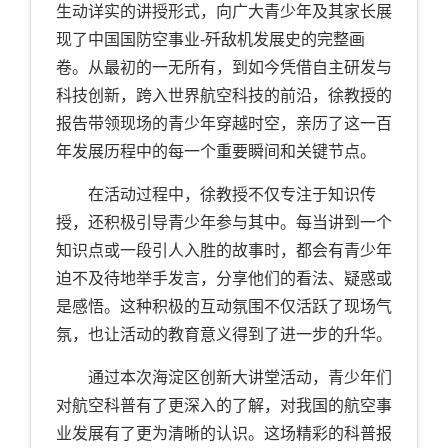
生动详实的讲授形式，向广大青少年及其家长展
现了中国国防空事业
-
歼敌机发展史的完整画
卷。从最初的一无所有，到如今凭借自主研发与
科技创新，跨入世界航空科技的前沿，徐教授的
报告带领现场的青少年穿越时空，亲历了这一百
年发展历程中的每一个重要瞬间和关键节点。
在活动过程中，徐教授不仅专注于知识传
授，还积极引导青少年参与其中。每当讲到一个
知识点或一段引人入胜的故事时，都会有青少年
迫不及待地举手发言，分享他们的看法、疑惑或
是感悟。这种积极的互动氛围不仅活跃了现场气
氛，也让活动的教育意义得到了进一步的升华。
通过本次海淀区创新大讲堂活动，青少年们
对航空科普有了更深入的了解，对我国的航空事
业发展有了更为清晰的认识。这场精彩的科普报