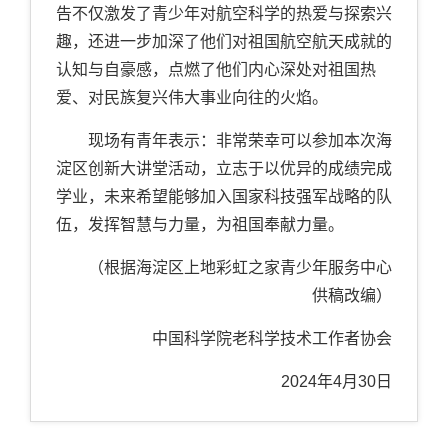
告不仅激发了青少年对航空科学的热爱与探索兴
趣，还进一步加深了他们对祖国航空航天成就的
认知与自豪感，点燃了他们内心深处对祖国热
爱、对民族复兴伟大事业向往的火焰。
现场有青年表示：非常荣幸可以参加本次海
淀区创新大讲堂活动，立志于以优异的成绩完成
学业，未来希望能够加入国家科技强军战略的队
伍，发挥智慧与力量，为祖国奉献力量。
（根据海淀区上地彩虹之家青少年服务中心
供稿改编）
中国科学院老科学技术工作者协会
2024
年
4
月
30
日