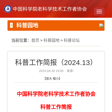
Toggle
navigati
科普园地
当前位置：
首页
>
科普园地
>
科普论坛
科普工作简报（2024.13）
2024-04-30 19:00
来源：
【
放大
缩小
】
中国科学院老科学技术工作者协会
科普工作简报