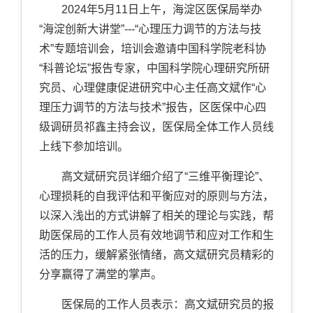
2024
年
5
月
11
日上午，海淀区医保局举办
“海淀创新大讲堂”
---“
心理压力调节的方法与技
术”专题培训会，培训会邀请中国科学院老科协
“科普论坛”报告专家，中国科学院心理研究所研
究员、心理健康促进研究中心主任高文斌作“心
理压力调节的方法与技术”报告，区医保中心四
级调研员祁鑫主持会议，医保局全体工作人员线
上线下参加培训。
高文斌研究员详细介绍了“三维平衡理论”、
心理损耗的自我评估和平衡应对的原则与方法，
以深入浅出的方式讲解了相关的理论与实践，帮
助医保局的工作人员有效地调节和应对工作和生
活的压力，缓解紧张情绪，高文斌研究员精彩的
分享赢得了满堂的掌声。
医保局的工作人员表示：高文斌研究员的报