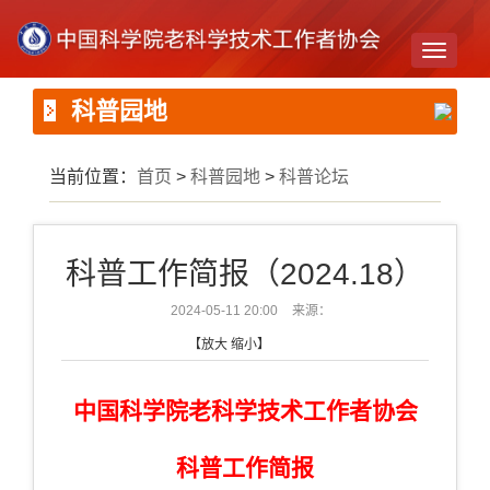
Toggle
navigati
科普园地
当前位置：
首页
>
科普园地
>
科普论坛
科普工作简报（2024.18）
2024-05-11 20:00
来源：
【
放大
缩小
】
中国科学院老科学技术工作者协会
科普工作简报