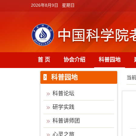
2026年8月9日 星期日
首 页
协会介绍
科普园地
科普园地
当
科普论坛
研学实践
科普讲师团
心灵之旅