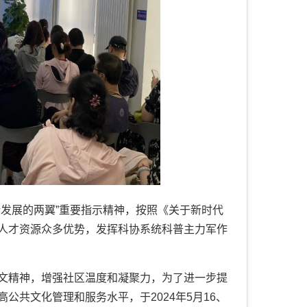
发展的两翼”重要指示精神，按照《关于新时代
人才资源众多优势，发挥科协系统科普主力军作
文精神，增强社区温度和凝聚力，为了进一步提
高公共文化管理和服务水平，于
2024
年
5
月
16
、