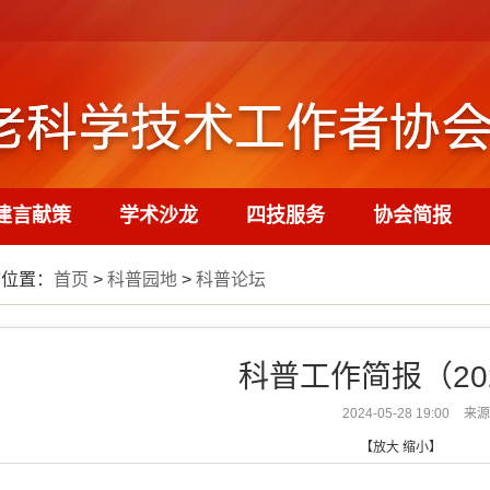
建言献策
学术沙龙
四技服务
协会简报
前位置：
首页
>
科普园地
>
科普论坛
科普工作简报（202
2024-05-28 19:00
来源
【
放大
缩小
】