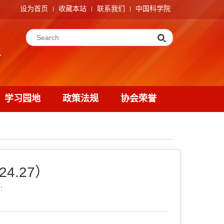
设为首页
收藏本站
联系我们
中国科学院
学习园地
政策法规
协会荣誉
4.27）
：