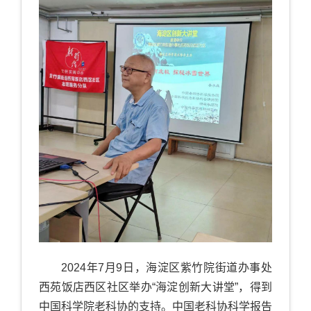
2024
年
7
月
9
日，海淀区紫竹院街道办事处
西苑饭店西区社区举办“海淀创新大讲堂”，得到
中国科学院老科协的支持。中国老科协科学报告