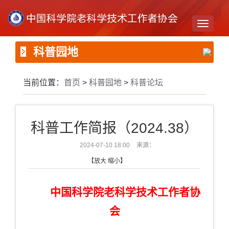
Toggle
navigati
科普园地
当前位置：
首页
>
科普园地
>
科普论坛
科普工作简报（2024.38）
2024-07-10 18:00
来源：
【
放大
缩小
】
中国科学院老科学技术工作者协
会