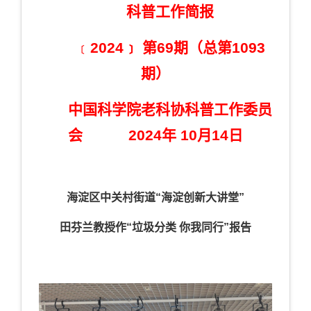
科普工作简报
﹝
2024﹞
第69
期（总第
1093
期）
中国科学院老科协科普工作委员
会
2024
年
10
月14
日
海淀区中关村街道“海淀创新大讲堂”
田芬兰教授作“垃圾分类 你我同行”报告