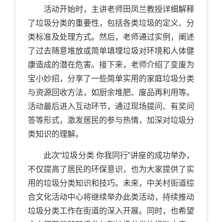
活动开始时，主讲老师田凤兰教授详细解释
了垃圾分类的重要性，包括各类垃圾的定义、分
类标准及处理方式。然后，老师通过实例，阐述
了过去随意堆放或简单填埋垃圾对环境和人体健
康造成的潜在危害。接下来，老师介绍了变废为
宝小妙招，分享了一些简单实用的家庭垃圾分类
与资源回收方法，如厨余堆肥、废品再利用等。
活动最后进入互动环节，通过现场提问、有奖问
答等形式，激发居民的参与热情，加深对垃圾分
类知识的理解。
此次“垃圾分类 你我同行”讲座的成功举办，
不仅提高了居民的环保意识，也为大家提供了实
用的垃圾分类知识和技巧。未来，中关村街道综
合文化活动中心将继续举办此类活动，持续推动
垃圾分类工作在街道的深入开展。同时，也希望