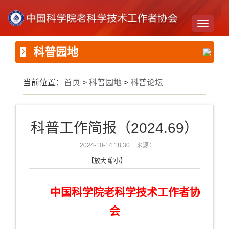
Toggle
navigati
科普园地
当前位置：
首页
>
科普园地
>
科普论坛
科普工作简报（2024.69）
2024-10-14 18:30
来源：
【
放大
缩小
】
中国科学院老科学技术工作者协
会