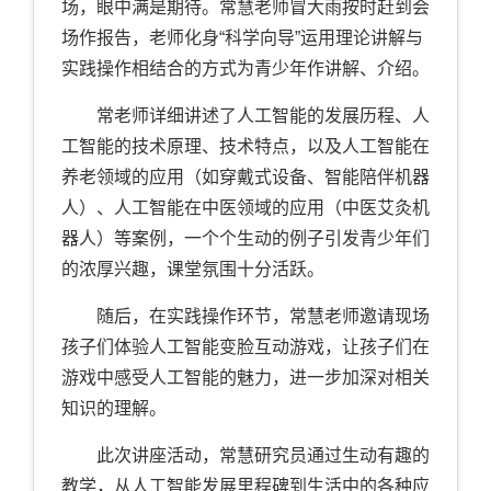
场，眼中满是期待。常慧老师冒大雨按时赶到会
场作报告，老师化身“科学向导”运用理论讲解与
实践操作相结合的方式为青少年作讲解、介绍。
常老师详细讲述了人工智能的发展历程、人
工智能的技术原理、技术特点，以及人工智能在
养老领域的应用（如穿戴式设备、智能陪伴机器
人）、人工智能在中医领域的应用（中医艾灸机
器人）等案例，一个个生动的例子引发青少年们
的浓厚兴趣，课堂氛围十分活跃。
随后，在实践操作环节，常慧老师邀请现场
孩子们体验人工智能变脸互动游戏，让孩子们在
游戏中感受人工智能的魅力，进一步加深对相关
知识的理解。
此次讲座活动，常慧研究员通过生动有趣的
教学，从人工智能发展里程碑到生活中的各种应