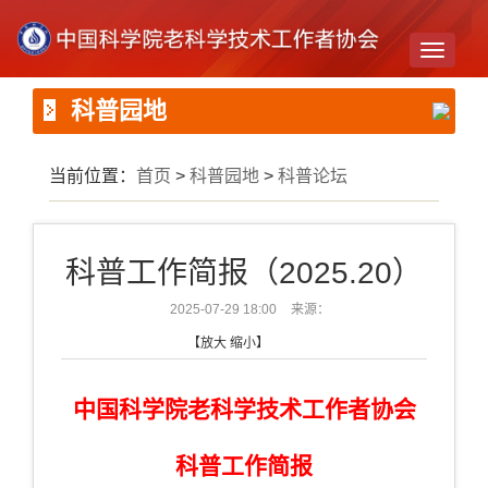
Toggle
navigati
科普园地
当前位置：
首页
>
科普园地
>
科普论坛
科普工作简报（2025.20）
2025-07-29 18:00
来源：
【
放大
缩小
】
中国科学院老科学技术工作者协会
科普工作简报