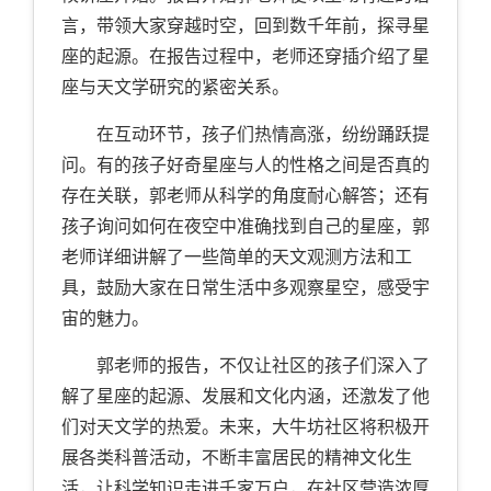
言，带领大家穿越时空，回到数千年前，探寻星
座的起源。在报告过程中，老师还穿插介绍了星
座与天文学研究的紧密关系。
在互动环节，孩子们热情高涨，纷纷踊跃提
问。有的孩子好奇星座与人的性格之间是否真的
存在关联，郭老师从科学的角度耐心解答；还有
孩子询问如何在夜空中准确找到自己的星座，郭
老师详细讲解了一些简单的天文观测方法和工
具，鼓励大家在日常生活中多观察星空，感受宇
宙的魅力。
郭老师的报告，不仅让社区的孩子们深入了
解了星座的起源、发展和文化内涵，还激发了他
们对天文学的热爱。未来，大牛坊社区将积极开
展各类科普活动，不断丰富居民的精神文化生
活，让科学知识走进千家万户，在社区营造浓厚