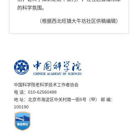
的科学氛围。
（根据
西北旺镇大牛坊社区
供稿
编辑
）
中国科学院老科学技术工作者协会
电 话：010-62560488
地 址：北京市海淀区中关村南一街5号（甲） 邮 编：
100190