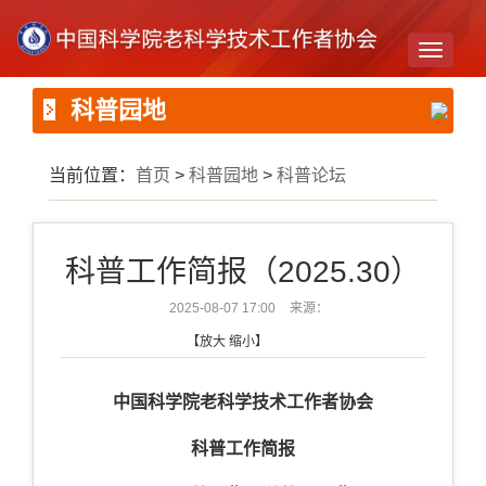
Toggle
navigati
科普园地
当前位置：
首页
>
科普园地
>
科普论坛
科普工作简报（2025.30）
2025-08-07 17:00
来源：
【
放大
缩小
】
中国科学院老科学技术工作者协会
科普工作简报