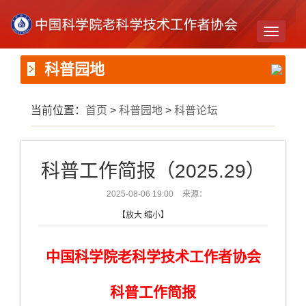
Toggle
navigati
科普园地
当前位置：
首页
>
科普园地
>
科普论坛
科普工作简报（2025.29）
2025-08-06 19:00
来源：
【
放大
缩小
】
中国科学院老科学技术工作者协会
科普工作简报