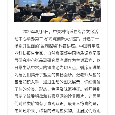
2025
年
8
月
5
日，中关村街道在综合文化活
动中心举办第二场“海淀创新大讲堂”，开启了一
场别开生面的
"
盐湖探秘
"
科普讲座。中国科学院
老科协报告专家，
自然资源部中国地质调查局发
展研究中心
张晶
副研究员
老师作为主讲嘉宾，以
日常生活中常见的锂电池为切入点，循序渐进地
为居民们揭开了盐湖的神秘面纱。
张老师从盐的
基础知识入手，通过生动的图文展示，详细讲解
了盐的分类、形态、色泽及味道特征。老师特别
展示了硫酸钙盐和石膏晶洞的珍贵图片，让居民
们对盐类矿物有了直观认识。最令人惊喜的是，
老师还带来了稀有的玫瑰盐实物，让居民们近距