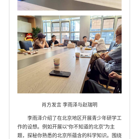
肖方发言 李雨泽与赵瑞明
李雨泽介绍了在北京地区开展青少年研学工
作的设想。例如开展以“你不知道的北京”为主
题，探秘你熟悉的北京所蕴含的科学知识。围绕