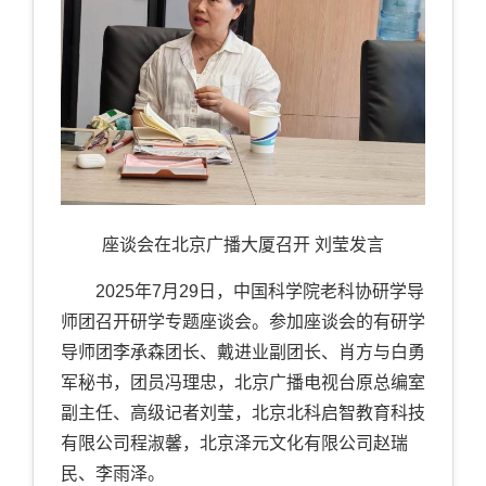
座谈会在北京广播大厦召开 刘莹发言
2025
年
7
月
29
日，中国科学院老科协研学导
师团召开研学专题座谈会。参加座谈会的有研学
导师团李承森团长、戴进业副团长、肖方与白勇
军秘书，团员冯理忠，北京广播电视台原总编室
副主任、高级记者刘莹，北京北科启智教育科技
有限公司程淑馨，北京泽元文化有限公司赵瑞
民、李雨泽。