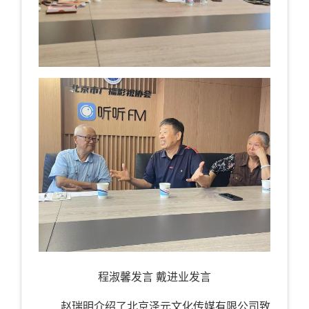
程淑馨发言 戴进业发言
赵瑞明介绍了北京泽元文化传媒有限公司致