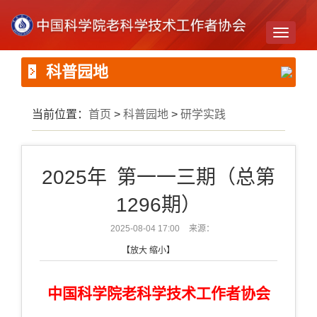
Toggle
navigati
科普园地
当前位置：
首页
>
科普园地
>
研学实践
2025年 第一一三期（总第
1296期）
2025-08-04 17:00
来源：
【
放大
缩小
】
中国科学院老科学技术工作者协会