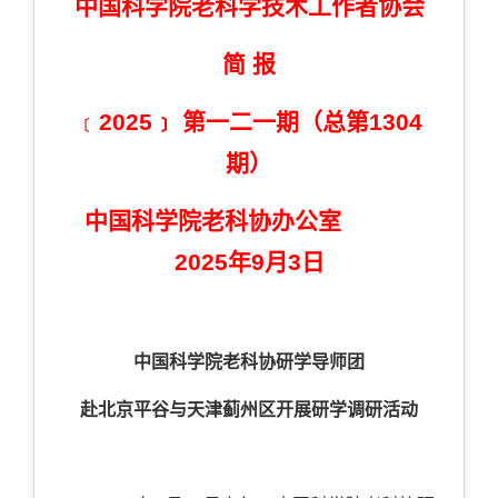
中国科学院老科学技术工作者协会
简 报
﹝
2025﹞
第
一二一
期（总第
1
304
期）
中国科学院老科协办公室
2025
年
9
月
3
日
中国科学院老科协研学导师团
赴北京平谷与天津蓟州区开展研学调研活动