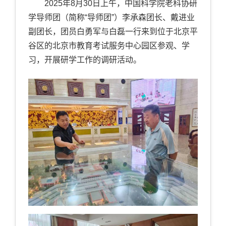
2025
年
8
月
30
日上午，中国科学院老科协研
学导师团（简称“导师团”）李承森团长、戴进业
副团长，团员白勇军与白磊一行来到位于北京平
谷区的北京市教育考试服务中心园区参观、学
习，开展研学工作的调研活动。