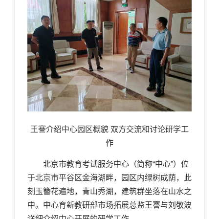
王謇介绍中心园区概貌 双方交流和讨论研学工
作
北京市教育考试服务中心（简称“中心”）位
于北京市平谷区金海湖畔，园区内绿树成荫，此
刻玉簪花遍地，青山秀湖，建筑群坐落在山水之
中。中心育新教研部市场拓展总监王謇与刘敬波
详细介绍中心开展的研学工作。