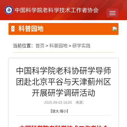
Toggle
navigati
科普园地
当前位置：
首页
>
科普园地
>
研学实践
中国科学院老科协研学导师
团赴北京平谷与天津蓟州区
开展研学调研活动
2025-09-03 18:05
来源：
【
放大
缩小
】