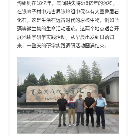
沟组则在
18
亿年，其间缺失将近
8
亿年的沉积。
在铁岭子村中元古界铁岭组中保存有大量叠层石
化石，这是生活在远古时代的原核生物，例如蓝
藻等微生物的生命活动遗迹。这两个地点适合开
展地质学研学实践活动。从早晨出发到日落归
来，一整天的研学实践调研活动圆满结束。