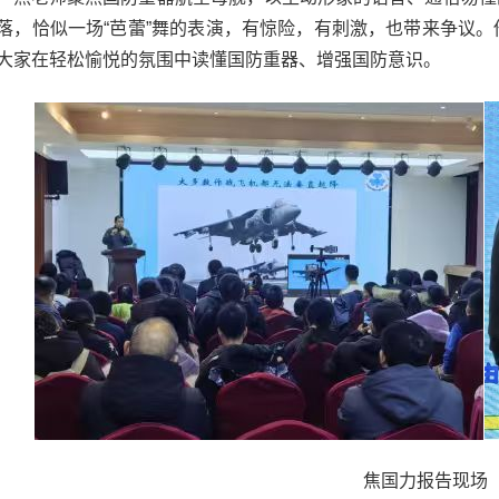
落，恰似一场“芭蕾”舞的表演，有惊险，有刺激，也带来争议
大家在轻松愉悦的氛围中读懂国防重器、增强国防意识。
焦国力报告现场