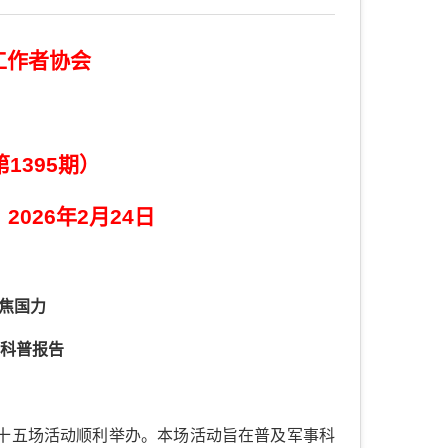
工作者协会
第1395期）
26年2月24日
焦国力
事科普报告
”第十五场活动顺利举办。本场活动旨在普及军事科