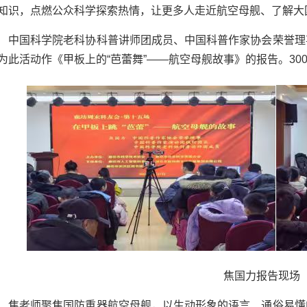
知识，点燃公众科学探索热情，让更多人走近航空母舰、了解大
中国科学院老科协科普讲师团成员、中国科普作家协会荣誉理
为此活动作《甲板上的“芭蕾舞”——航空母舰故事》的报告。3
焦国力报告现场
焦老师聚焦国防重器航空母舰，以生动形象的语言、通俗易懂