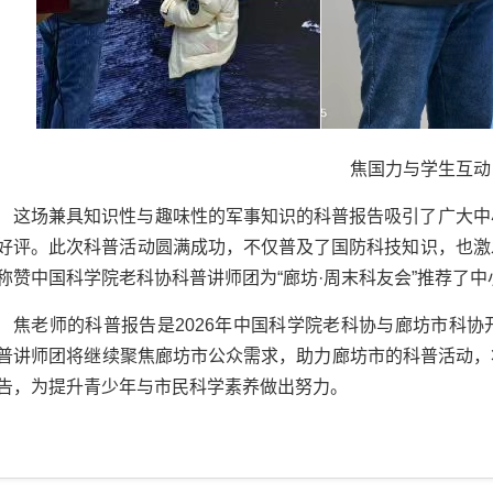
焦国力与学生互动
这场兼具知识性与趣味性的军事知识的科普报告吸引了广大中
好评。此次科普活动圆满成功，不仅普及了国防科技知识，也激
称赞中国科学院老科协科普讲师团为“廊坊·周末科友会”推荐了
焦老师的科普报告是2026年中国科学院老科协与廊坊市科
普讲师团将继续聚焦廊坊市公众需求，助力廊坊市的科普活动，将
告，为提升青少年与市民科学素养做出努力。