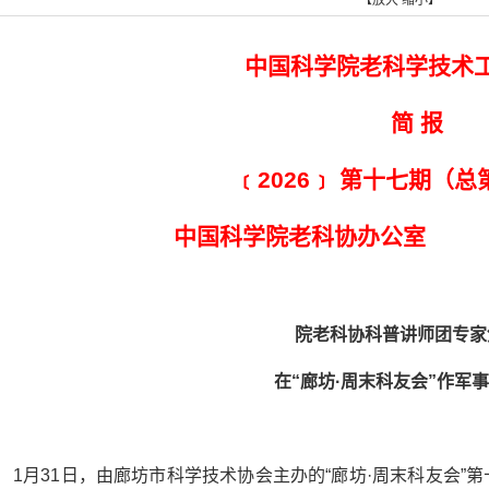
【
放大
缩小
】
中国科学院老科学技术
简 报
﹝2026﹞ 第十七期（总
中国科学院老科协办公室 20
院老科协科普讲师团专家
在“廊坊·周末科友会”作军
1月31日，由廊坊市科学技术协会主办的“廊坊·周末科友会