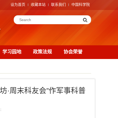
设为首页
收藏本站
联系我们
中国科学院
学习园地
政策法规
协会荣誉
坊·周末科友会”作军事科普
：