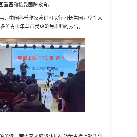
国重器和接受国防教育。
事、中国科普作家演讲团执行团长焦国力空军大
00多位青少年与市民聆听焦老师的报告。
的解读，带大家领略战斗机在航母甲板上起飞与