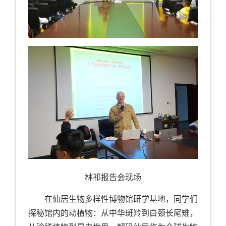
林祁报告会现场
在仙居生物多样性博物馆研学基地，同学们
探秘馆内的动植物：从中华斑羚到白颈长尾雉，