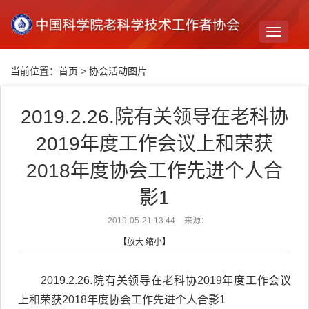
Toggle
navigati
当前位置：
首页
>
协会活动图片
2019.2.26.院有关领导在老科协
2019年度工作会议上和荣获
2018年度协会工作先进个人合
影1
2019-05-21 13:44
来源：
【
放大
缩小
】
2019.2.26.院有关领导在老科协2019年度工作会议
上和荣获2018年度协会工作先进个人合影1