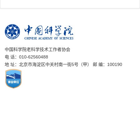
中国科学院老科学技术工作者协会
电 话：010-62560488
地 址：北京市海淀区中关村南一街5号（甲） 邮 编：100190