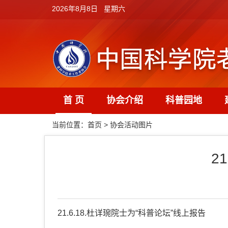
2026年8月8日 星期六
首 页
协会介绍
科普园地
当前位置：
首页
>
协会活动图片
2
21.6.18.杜详琬院士为“科普论坛”线上报告