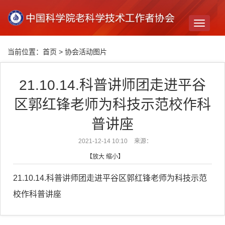
Toggle
navigati
当前位置：
首页
>
协会活动图片
21.10.14.科普讲师团走进平谷
区郭红锋老师为科技示范校作科
普讲座
2021-12-14 10:10
来源：
【
放大
缩小
】
21.10.14.科普讲师团走进平谷区郭红锋老师为科技示范
校作科普讲座