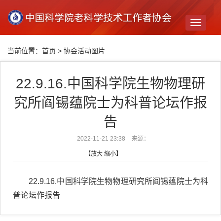
Toggle
navigati
当前位置：
首页
>
协会活动图片
22.9.16.中国科学院生物物理研
究所阎锡蕴院士为科普论坛作报
告
2022-11-21 23:38
来源：
【
放大
缩小
】
22.9.16.中国科学院生物物理研究所阎锡蕴院士为科
普论坛作报告