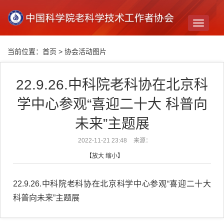
Toggle
navigati
当前位置：
首页
>
协会活动图片
22.9.26.中科院老科协在北京科
学中心参观“喜迎二十大 科普向
未来”主题展
2022-11-21 23:48
来源：
【
放大
缩小
】
22.9.26.中科院老科协在北京科学中心参观“喜迎二十大
科普向未来”主题展