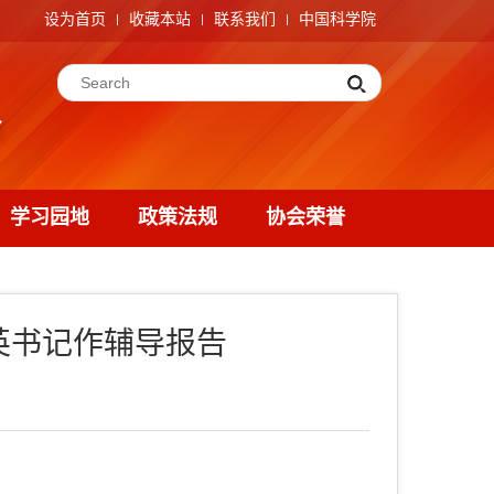
设为首页
收藏本站
联系我们
中国科学院
学习园地
政策法规
协会荣誉
国英书记作辅导报告