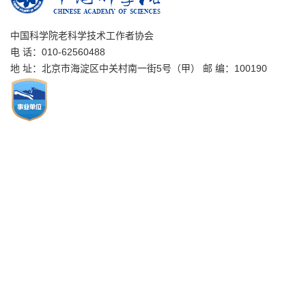
中国科学院老科学技术工作者协会
电 话：010-62560488
地 址：北京市海淀区中关村南一街5号（甲） 邮 编：100190