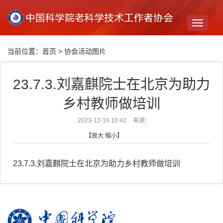
Toggle
navigati
当前位置：
首页
>
协会活动图片
23.7.3.刘嘉麒院士在北京为助力
乡村教师做培训
2023-12-19 10:42
来源：
【
放大
缩小
】
23.7.3.刘嘉麒院士在北京为助力乡村教师做培训