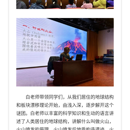
白老师带领同学们，从我们居住的地球结构
和板块漂移理论开始，由浅入深，逐步解开这个
谜团。白老师以丰富的科学知识和生动的语言讲
述了人类居住的地球结构，讲解什么叫做火山，
火山喷发的原理，火山喷发后地质构造遗迹，火