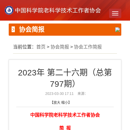
Toggle
navigati
协会简报
当前位置：
首页
>
协会简报
>
协会工作简报
2023年 第二十六期（总第
797期）
2023-03-30 17:11
来源：
【
放大
缩小
】
中国科学院老科学技术工作者协会
简 报