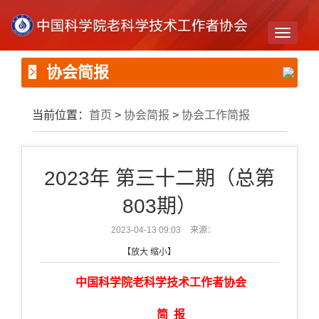
Toggle
navigati
协会简报
当前位置：
首页
>
协会简报
>
协会工作简报
2023年 第三十二期（总第
803期）
2023-04-13 09:03
来源：
【
放大
缩小
】
中国科学院老科学技术工作者协会
简 报