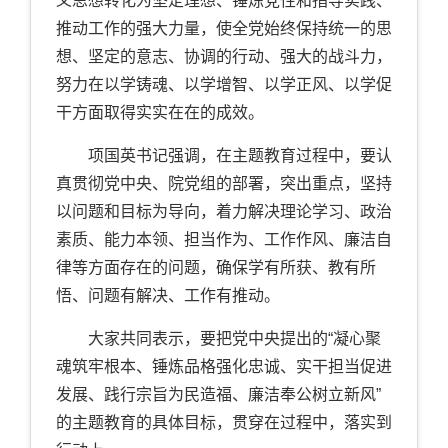
义思想转化为坚定理想、锤炼党性和指导实践、
推动工作的强大力量，使全党始终保持统一的思
想、坚定的意志、协调的行动、强大的战斗力，
努力在以学铸魂、以学增智、以学正风、以学促
干方面取得实实在在的成效。
项国英书记强调，在主题教育过程中，要认
真贯彻党中央、院党组的部署，突出重点，坚持
以问题和目标为导向，着力解决理论学习、政治
素质、能力本领、担当作为、工作作风、廉洁自
律等方面存在的问题，确保学有所获、教有所
悟、问题有解决、工作有推动。
大家共同表示，要把党中央提出的“凝心聚
魂筑牢根本、锤炼品格强化忠诚、实干担当促进
发展、践行宗旨为民造福、廉洁奉公树立新风”
的主题教育的具体目标，贯穿在过程中，落实到