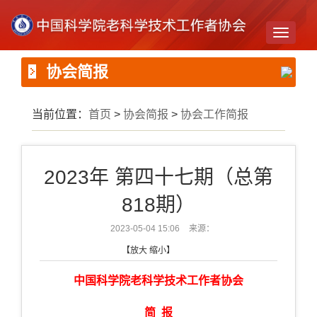
Toggle
navigati
协会简报
当前位置：
首页
>
协会简报
>
协会工作简报
2023年 第四十七期（总第
818期）
2023-05-04 15:06
来源：
【
放大
缩小
】
中国科学院老科学技术工作者协会
简 报