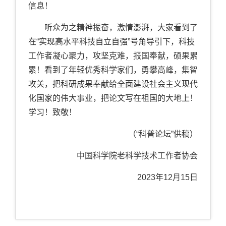
信息！
听众为之精神振奋，激情澎湃，大家看到了
在“实现高水平科技自立自强”号角导引下，科技
工作者凝心聚力，攻坚克难，报国奉献，硕果累
累！看到了年轻优秀科学家们，勇攀高峰，集智
攻关，把科研成果奉献给全面建设社会主义现代
化国家的伟大事业，把论文写在祖国的大地上！
学习！致敬！
（“科普论坛”供稿）
中国科学院老科学技术工作者协会
2023年12月15日