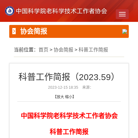
Toggle
navigati
协会简报
当前位置：
首页
>
协会简报
>
科普工作简报
科普工作简报（2023.59）
2023-12-15 18:35
来源：
【
放大
缩小
】
中国科学院老科学技术工作者协会
科普工作简报