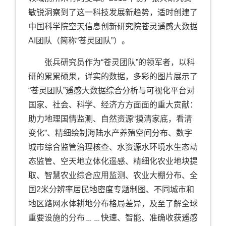
敏锐洞察到了这一科技发展新趋势，适时创建了
中国科学院空天信息创新研究院苍灵遥感大数据
AI团队（简称“苍灵团队”）。
张兵研究员作为“苍灵团队”的领军者，以科
研的累累硕果，详实的数据，多彩的图片展示了
“苍灵团队”遥感大数据综合分析与可视化平台对
国家、社会、科学、经济方方面面的重大贡献：
助力地理国情监测、自然资源“摸清家底，看清
变化”、精细绘制海陆水产养殖空间分布、数字
城市综合监管治理核查、水资源水环境水生态动
态监管、空天地立体化遥感、精细化农业地块提
取、智慧农业综合应用监测、农业大棚分布、全
国2米分辨率居民地密度专题制图、不同城市和
地区路网水体耕地分布格局差异，及至了解全球
重要设施的分布﹍﹍快速、智能、准确收获遥感