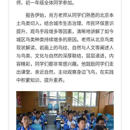
师、初一年级全体同学参加。
报告伊始，肖方老师从同学们熟悉的北京本
土鸟类切入，结合城市生态治理、市民环保意识
提升、观鸟手段增多等因素，清晰地讲解了如今
城区鸟类种类持续增多的原因。老师从北京鸟类
现状解读、岩画上的鸟纹、自然与人文等阐述人
与鸟类、文化与自然的深厚联结，层层递进，内
容精彩，同学们都非常感兴趣。他鼓励同学们走
出课堂、亲近自然，主动观察身边飞鸟，在实践
中积累知识、提升素养。