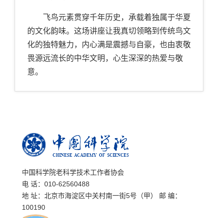
飞鸟元素贯穿千年历史，承载着独属于华夏
的文化韵味。这场讲座让我真切领略到传统鸟文
化的独特魅力，内心满是震撼与自豪，也由衷敬
畏源远流长的中华文明，心生深深的热爱与敬
意。
中国科学院老科学技术工作者协会
电 话：010-62560488
地 址：北京市海淀区中关村南一街5号（甲） 邮 编：
100190