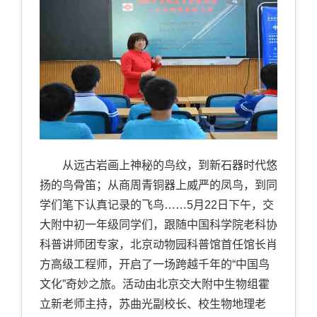
从远古岩画上神秘的鸟纹，到新石器时代悠
扬的鸟骨笛；从商周青铜器上威严的凤鸟，到同
学们笔下认真记录的飞鸟……5月22日下午，交
大附中初一年级同学们，跟随中国科学院老科协
科普讲师团专家，北京动物园科普馆首任馆长肖
方高级工程师，开启了一场跨越千年的“中国鸟
文化”奇妙之旅。活动由北京交大附中生物组霍
立新老师主持，苏曲光副校长、校生物地理老