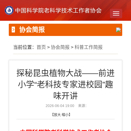
Toggle
navigati
协会简报
当前位置：
首页
>
协会简报
>
科普工作简报
探秘昆虫植物大战——前进
小学“老科技专家进校园”趣
味开讲
2026-06-04 19:00
来源：
【
放大
缩小
】