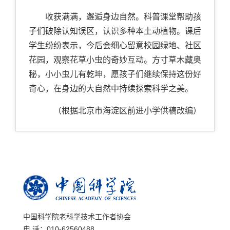
收获满满，邂逅身边自然。科普课堂帮助孩
子们破除认知误区，认识多种本土动植物。课后
学生纷纷表示，今后会细心留意校园绿地、社区
花园，观察花草小虫的奇妙互动。方寸草木藏奥
秘，小小虫儿有乾坤，愿孩子们继续保持这份好
奇心，在身边的大自然中持续探索科学之美。
（根据北京市海淀区前进小学供稿改编）
中国科学院老科学技术工作者协会
电 话：010-62560488