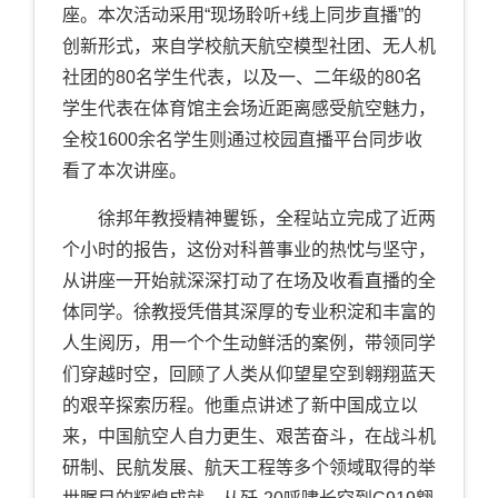
座。本次活动采用“现场聆听+线上同步直播”的
创新形式，来自学校航天航空模型社团、无人机
社团的80名学生代表，以及一、二年级的80名
学生代表在体育馆主会场近距离感受航空魅力，
全校1600余名学生则通过校园直播平台同步收
看了本次讲座。
徐邦年教授精神矍铄，全程站立完成了近两
个小时的报告，这份对科普事业的热忱与坚守，
从讲座一开始就深深打动了在场及收看直播的全
体同学。徐教授凭借其深厚的专业积淀和丰富的
人生阅历，用一个个生动鲜活的案例，带领同学
们穿越时空，回顾了人类从仰望星空到翱翔蓝天
的艰辛探索历程。他重点讲述了新中国成立以
来，中国航空人自力更生、艰苦奋斗，在战斗机
研制、民航发展、航天工程等多个领域取得的举