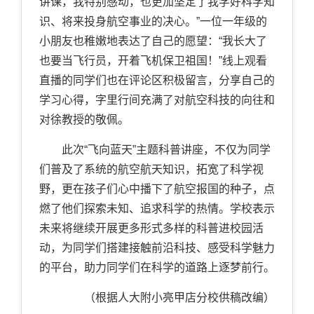
讲课，我特别感动，也更加坚定了我学好科学知
识、将来投身航空事业的决心。”一位一年级的
小朋友也稚嫩地表达了自己的愿望：“我长大了
也要当飞行员，开着飞机保卫祖国！”线上观看
直播的同学们也在评论区积极留言，分享自己的
学习心得，字里行间充满了对航空科技的向往和
对徐教授的敬佩。
此次“飞向蓝天”主题科普讲座，不仅为同学
们普及了系统的航空航天知识，拓宽了科学视
野，更在孩子们心中播下了航空报国的种子，点
燃了他们探索未知、追求科学的热情。学校表示
未来将继续开展更多形式多样的科普进校园活
动，为同学们搭建接触前沿科技、感受科学魅力
的平台，助力同学们在科学的道路上逐梦前行。
（根据人大附小亮甲店分校供稿改编）