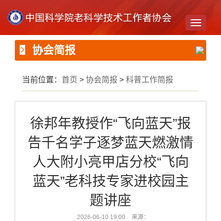
Toggle
navigati
协会简报
当前位置：
首页
>
协会简报
>
科普工作简报
徐邦年教授作“飞向蓝天”报
告千名学子逐梦蓝天燃激情
人大附小亮甲店分校“飞向
蓝天”老科技专家进校园主
题讲座
2026-06-10 19:00
来源：