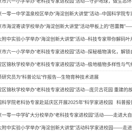
京市六一小学举办“老科技专家进校园”活动---守护地球，做生态
京一零一中学温泉校区举办“海淀创新大讲堂”活动--中国科学院专家
京市海淀寄读学校举办“海淀创新大讲堂”活动甲板上的“芭蕾舞”——
大附中实验小学举办“海淀创新大讲堂”活动--科技专家带你解码
京市六一小学举办“老科技专家进校园”活动--探秘植物演化，解锁
淀区锦秋学校举办“老科技专家进校园”活动--极地植物多样性与气
祯研究员为“科普论坛”作报告---生物育种技术进展
淀区锦秋学校举办“老科技专家进校园”活动---庞贝古花园 重建的
国科学院老科协专家赴延庆区开展2025年“科学家进校园 科普报
京一零一中学矿大分校举办“老科技专家进校园”活动——走进大
大附中实验小学举办“海淀创新大讲堂”活动科学家进校园——走