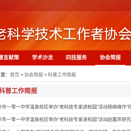
建言献策
学术沙龙
四技服务
协会简报
位置：
首页
>
协会简报
>
科普工作简报
科普工作简报
京市一零一中学温泉校区举办“老科技专家进校园”活动杨继峰作“珍
京市一零一中学温泉校区举办“老科技专家进校园”活动赵震声研究员