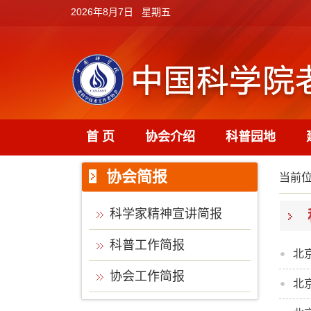
2026年8月7日 星期五
首 页
协会介绍
科普园地
协会简报
当前
科学家精神宣讲简报
科普工作简报
北
协会工作简报
北