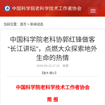
Toggle
navigati
当前位置：
首页
>
新闻动态
中国科学院老科协郭红锋做客
“长江讲坛”，点燃大众探索地外
生命的热情
2026-05-13 17:10
来源：
【
放大
缩小
】
中国科学院老科学技术工作者协会
简 报