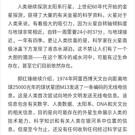
人类继续探测太阳系行星，上世纪60年代开始的金
星探测，获得了大量的有关金星的科学资料。火星对于
人类来说，有着极大的吸引力，因为火星自转轴倾斜度
与地球非常相近，自转一周需要24小时37分，与地球接
近，一年有四季。更让人类欣喜的是，科学家在火星南
极冰盖下方发现了液态水湖泊。这不禁让人们有了一个
大胆的猜测——在这个寒冷的咸水河中，可能有过生命
存在，甚至它们目前依然存在。
郭红锋继续介绍，1974年阿雷西博天文台向距离地
球25000光年的球状星团M13发送了一条编码的无线电信
息。这是人类首次尝试向地外文明发送无线电信息。该
信息包含有关数学、人类数据、太阳系、DNA和天文台
的相关信息，目的是向可能存在的外星生命展示人类的
技术能力、科学知识和有关人类在银河系中位置的信
息。但是至今为止，还没有任何收到任何经过科学证实