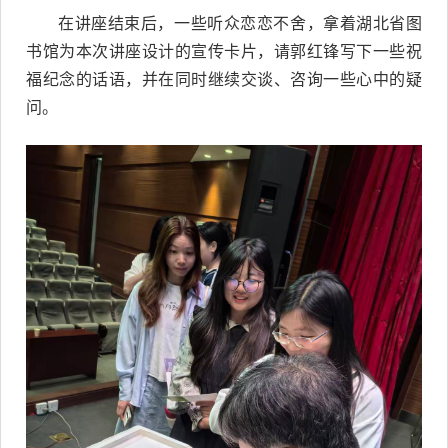
在讲座结束后，一些听众恋恋不舍，拿着湖北省图
书馆为本次讲座设计的宣传卡片，请郭红锋写下一些祝
福纪念的话语，并在同时继续交谈、咨询一些心中的疑
问。