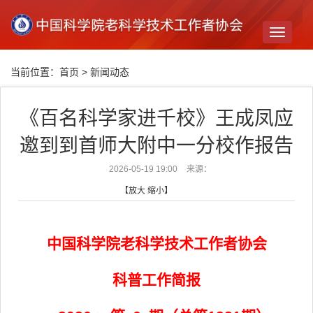
Toggle
navigati
当前位置：
首页
>
新闻动态
《百名科学家进千校》王成凤应
邀到到首师大附中一分校作报告
2026-05-19 19:00
来源：
【
放大
缩小
】
中国科学院老科学技术工作者协会
科普工作简报