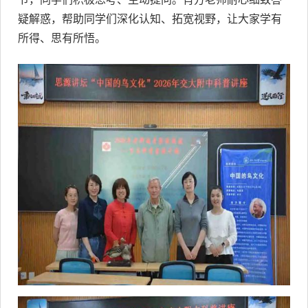
疑解惑，帮助同学们深化认知、拓宽视野，让大家学有
所得、思有所悟。