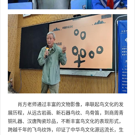
肖方老师通过丰富的文物影像，串联起鸟文化的发
展历程，从远古岩画、新石器鸟纹、鸟骨笛，到商周青
铜礼器、汉唐陶瓷珍品，不断丰富鸟文化的表现形式，
跨越千年的飞鸟纹饰，印证了中华鸟文化源远流长，生