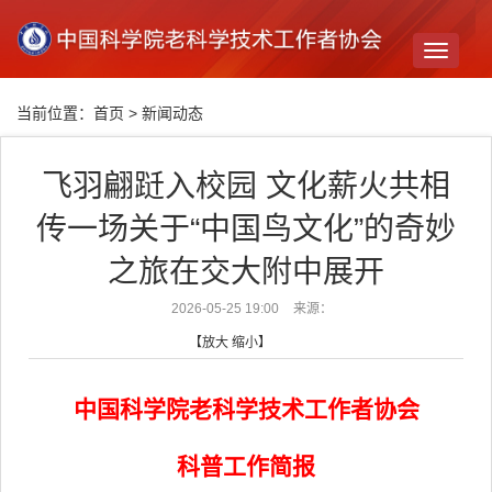
Toggle
navigati
当前位置：
首页
>
新闻动态
飞羽翩跹入校园 文化薪火共相
传一场关于“中国鸟文化”的奇妙
之旅在交大附中展开
2026-05-25 19:00
来源：
【
放大
缩小
】
中国科学院老科学技术工作者协会
科普工作简报