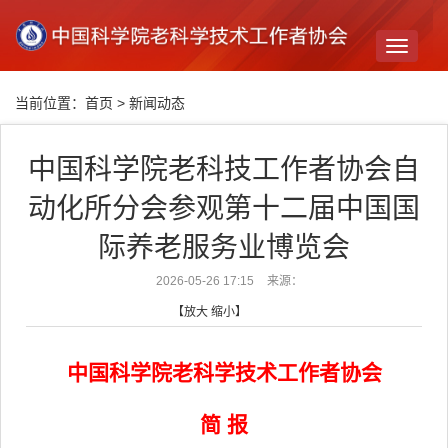
Toggle
navigati
当前位置：
首页
>
新闻动态
中国科学院老科技工作者协会自
动化所分会参观第十二届中国国
际养老服务业博览会
2026-05-26 17:15
来源：
【
放大
缩小
】
中国科学院老科学技术工作者协会
简 报