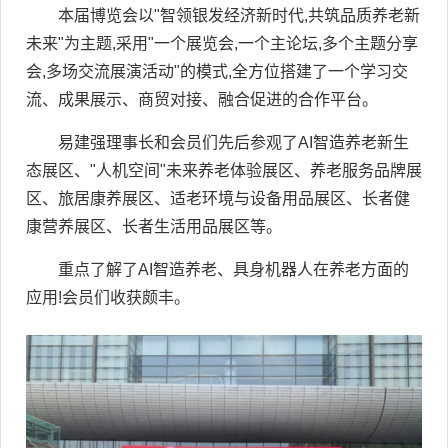
本届博览会以"智领银发经济新时代,共筑品质养老新
未来"为主题,采用"一个展览会,一个主论坛,多个主题分享
会,多场交流展演活动"的模式,全方位搭建了一个学习交
流、成果展示、商贸对接、融合促进的合作平台。
易建强理事长和会员们先后参观了AI智造养老新生
态展区、"人机空间"未来养老体验展区、养老服务品牌展
区、旅居康养展区、适老环境与设备用品展区、长者健
康营养展区、长者生活用品展区等。
重点了解了AI智造养老、具身机器人在养老方面的
应用!会员们收获颇丰。