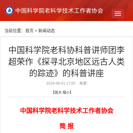
Toggle
navigati
当前位置：
首页
>
新闻动态
中国科学院老科协科普讲师团李
超荣作《探寻北京地区远古人类
的踪迹》的科普讲座
2026-06-01 17:05
来源：
【
放大
缩小
】
中国科学院老科学技术工作者协会
简 报