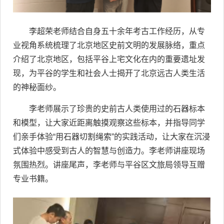
李超荣老师结合自身五十余年考古工作经历，从专
业视角系统梳理了北京地区史前文明的发展脉络，重点
介绍了北京地区，包括平谷上宅文化在内的重要遗址发
现，为平谷的学生和社会人士揭开了北京远古人类生活
的神秘面纱。
李老师展示了珍贵的史前古人类使用过的石器标本
和模型，让大家近距离触摸观察这些标本，并指导同学
们亲手体验“用石器切割绳索”的实践活动，让大家在沉浸
式体验中感受到古人的智慧与创造力。李老师讲座现场
氛围热烈。讲座尾声，李老师与平谷区文旅局领导互赠
专业书籍。