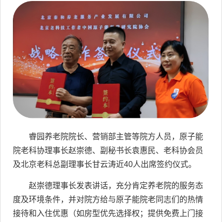
睿园养老院院长、营销部主管等院方人员，原子能
院老科协理事长赵崇德、副秘书长袁惠民、老科协会员
及北京老科总副理事长甘云涛近40人出席签约仪式。
赵崇德理事长发表讲话，充分肯定养老院的服务态
度及环境条件，并对院方给与原子能院老同志们的热情
接待和入住优惠（如房型优先选择权；提供免费上门接