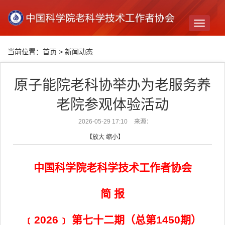
Toggle
navigati
当前位置：
首页
>
新闻动态
原子能院老科协举办为老服务养
老院参观体验活动
2026-05-29 17:10
来源：
【
放大
缩小
】
中国科学院老科学技术工作者协会
简 报
﹝2026﹞ 第七十二期（总第1450期）